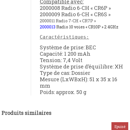
Compatible avec:
2000008 Radio 6-CH « CR6P »
2000009 Radio 6-CH « CR6S »
2000011 Radio 7-CH « CR7P »
2000013
Radio 10 voies « CR10P » 2.4GHz
Caractéristiques:
Système de prise: BEC
Capacité: 1 200 mAh
Tension: 7,4 Volt
Système de prise d’équilibre: XH
Type de cas: Dossier
Mesure (LxWBxH): 51 x 35 x 16
mm
Poids: approx. 50 g
Produits similaires