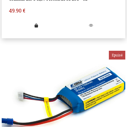
49.90
€