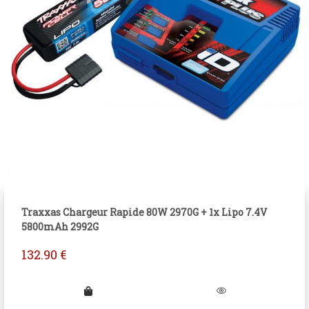
Traxxas Chargeur Rapide 80W 2970G + 1x Lipo 7.4V
5800mAh 2992G
132.90
€