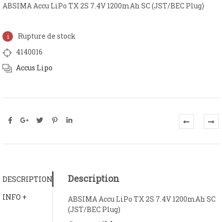
ABSIMA Accu LiPo TX 2S 7.4V 1200mAh SC (JST/BEC Plug)
Rupture de stock
4140016
Accus Lipo
Description
DESCRIPTION
INFO +
ABSIMA Accu LiPo TX 2S 7.4V 1200mAh SC
(JST/BEC Plug)