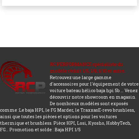
RC PERFORMANCE spécialiste du
modèle réduit 1/5, 1/8, 1/10 et autre.
Retrouvez une large gamme
d'accessoires pour l'équipement de votre
voiture bateau hélico baja hpi 5b ... Venez
découvrir notre showroom en magasin.
De nombreux modèles sont exposés
comme :Le baja HPI, le FG Marder, le TraxxasE-revo brushless,
ainsi que toutes les pièces et options pour les voitures
thermique et brushless. Pièce HPI, Losi, Kyosho, HobbyTech,
FG...
Promotion et solde : Baja HPI 1/5