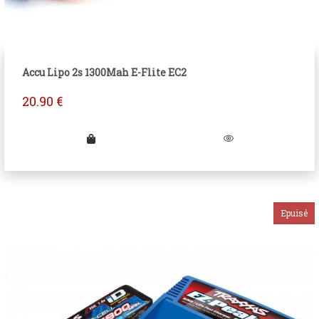
Accu Lipo 2s 1300Mah E-Flite EC2
20.90
€