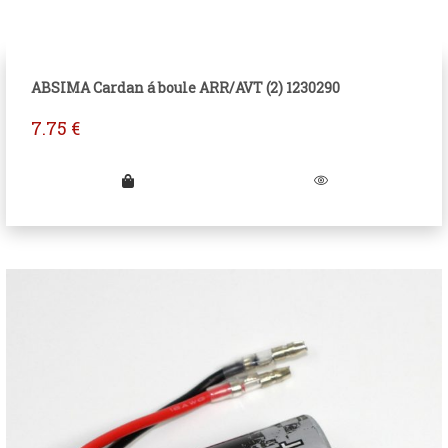
ABSIMA Cardan á boule ARR/AVT (2) 1230290
7.75
€