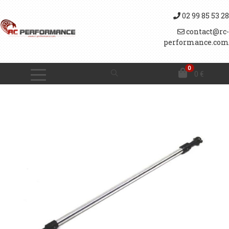
02 99 85 53 28
contact@rc-
performance.com
0
0
€