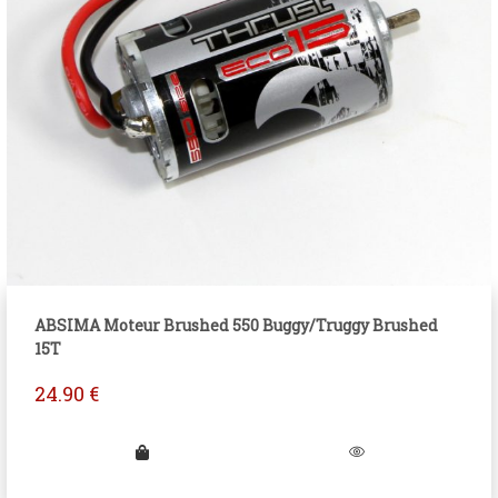
ABSIMA Moteur Brushed 550 Buggy/Truggy Brushed
15T
24.90
€