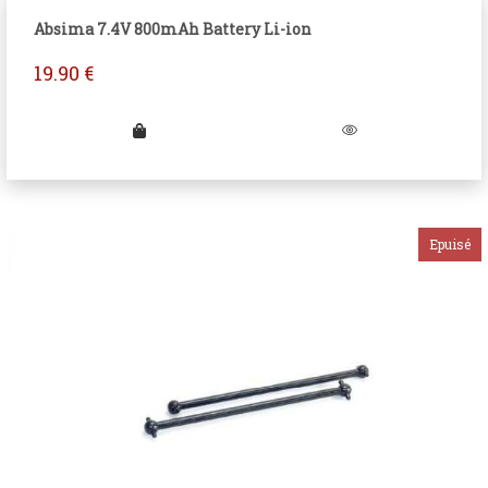
Absima 7.4V 800mAh Battery Li-ion
19.90
€