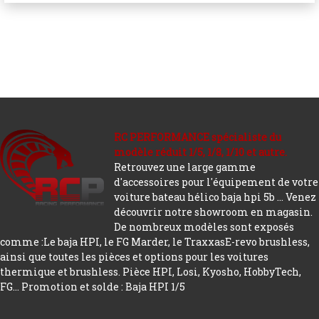
RC PERFORMANCE spécialiste du
modèle réduit 1/5, 1/8, 1/10 et autre.
Retrouvez une large gamme
d'accessoires pour l'équipement de votre
voiture bateau hélico baja hpi 5b ... Venez
découvrir notre showroom en magasin.
De nombreux modèles sont exposés
comme :Le baja HPI, le FG Marder, le TraxxasE-revo brushless,
ainsi que toutes les pièces et options pour les voitures
thermique et brushless. Pièce HPI, Losi, Kyosho, HobbyTech,
FG...
Promotion et solde : Baja HPI 1/5