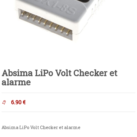
Absima LiPo Volt Checker et
alarme
6.90
€
Absima LiPo Volt Checker et alarme