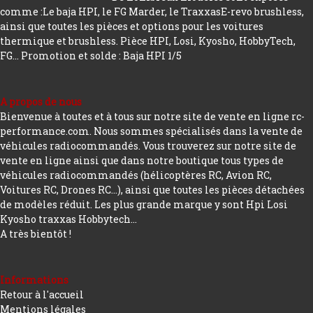
comme :Le baja HPI, le FG Marder, le TraxxasE-revo brushless,
ainsi que toutes les pièces et options pour les voitures
thermique et brushless. Pièce HPI, Losi, Kyosho, HobbyTech,
FG...
Promotion et solde : Baja HPI 1/5
A propos de nous
Bienvenue à toutes et à tous sur notre site de vente en ligne rc-
performance.com. Nous sommes spécialisés dans la vente de
véhicules radiocommandés. Vous trouverez sur notre site de
vente en ligne ainsi que dans notre boutique tous types de
véhicules radiocommandés (hélicoptères RC, Avion RC,
Voitures RC, Drones RC…), ainsi que toutes les pièces détachées
de modèles réduit. Les plus grande marque y sont Hpi Losi
Kyosho traxxas Hobbytech...
A très bientôt !
Informations
Retour à l'accueil
Mentions légales