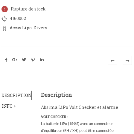
Rupture de stock
4160002
Accus Lipo
,
Divers
Description
DESCRIPTION
INFO +
Absima LiPo Volt Checker et alarme
VOLT CHECKER :
La batterie LiPo (1S-8S) avec un connecteur
d’équilibreur (EH / XH) peut être connectée