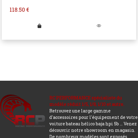
118.50
€
RC PERFORMANCE spécialiste du
modèle réduit 1/5, 1/8, 1/10 et autre.
Retrouvez une large gamme
d'accessoires pour l'équipement de votre
voiture bateau hélico baja hpi 5b ... Venez
découvrir notre showroom en magasin.
De nombreux modèles sont exposés