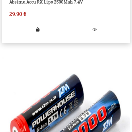
Absima Accu RX Lipo 2500Mah 7.4V
29.90
€