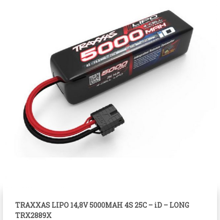
TRAXXAS LIPO 14,8V 5000MAH 4S 25C – iD – LONG
TRX2889X