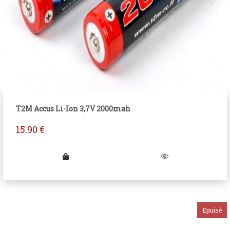
T2M Accus Li-Ion 3,7V 2000mah
15.90
€