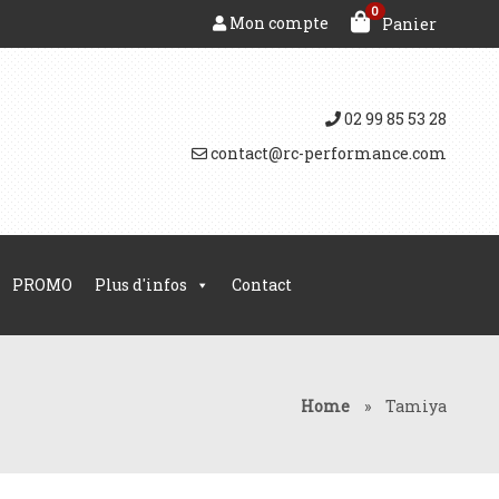
0
Mon compte
Panier
02 99 85 53 28
contact@rc-performance.com
PROMO
Plus d'infos
Contact
Home
»
Tamiya