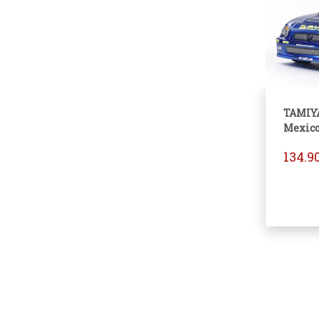
TAMIY
Mexico
134.9