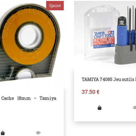
TAMIYA 74085 Jeu outils 
37.50
€
 Cache 18mm – Tamiya