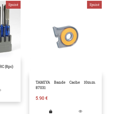
RC (8pc)
TAMIYA Bande Cache 10mm
87031
5.90
€