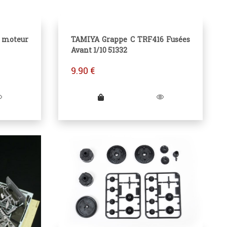
 moteur
TAMIYA Grappe C TRF416 Fusées
Avant 1/10 51332
9.90
€