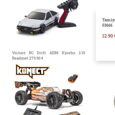
Tamiy
53666
12.90
Voiture RC Drift AE86 Kyosho 1/10
Readyset
279.90
€