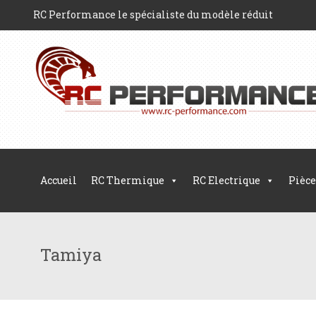
RC Performance le spécialiste du modèle réduit
Accueil
RC Thermique
RC Electrique
Pièce
Tamiya