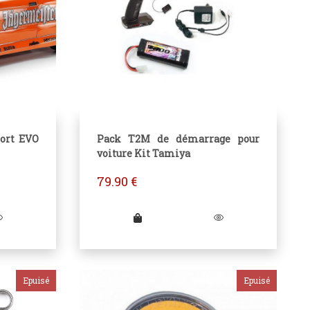
ort EVO
Pack T2M de démarrage pour
voiture Kit Tamiya
79.90
€