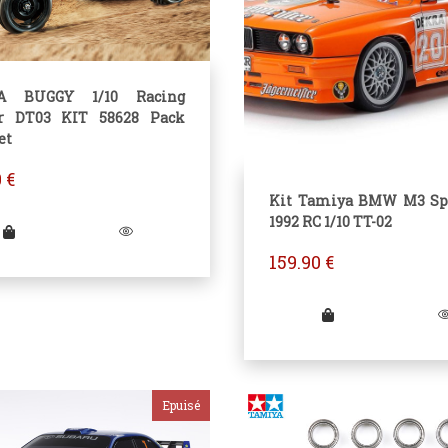
A BUGGY 1/10 Racing
er DT03 KIT 58628 Pack
et
0
€
Kit Tamiya BMW M3 Sp
1992 RC 1/10 TT-02
159.90
€