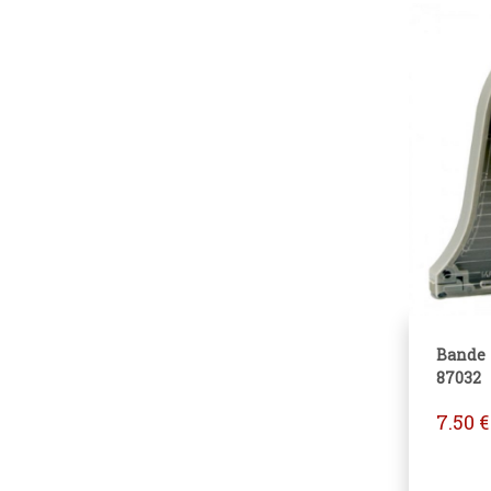
Bande
87032
7.50
€