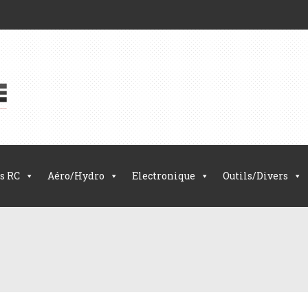
s RC
Aéro/Hydro
Electronique
Outils/Divers